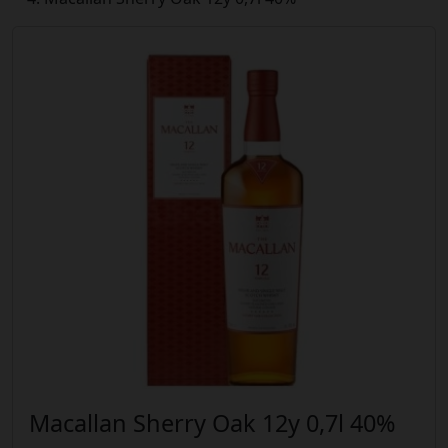
Macallan Sherry Oak 12y 0,7l 40%