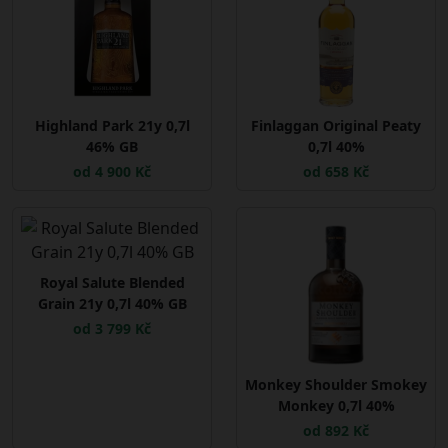
Highland Park 21y 0,7l
Finlaggan Original Peaty
46% GB
0,7l 40%
od 4 900 Kč
od 658 Kč
Royal Salute Blended
Grain 21y 0,7l 40% GB
od 3 799 Kč
Monkey Shoulder Smokey
Monkey 0,7l 40%
od 892 Kč