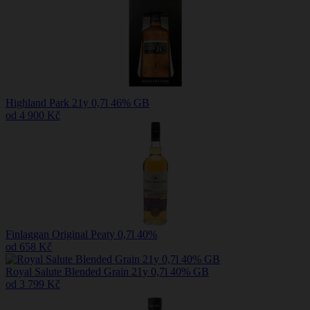
Highland Park 21y 0,7l 46% GB
od 4 900 Kč
Finlaggan Original Peaty 0,7l 40%
od 658 Kč
Royal Salute Blended Grain 21y 0,7l 40% GB
od 3 799 Kč