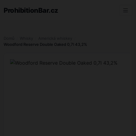
ProhibitionBar.cz
Domů
Whisky
Americká whiskey
Woodford Reserve Double Oaked 0,7l 43,2%