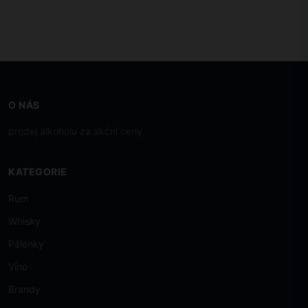
O NÁS
prodej alkoholu za akční ceny
KATEGORIE
Rum
Whisky
Pálenky
Víno
Brandy