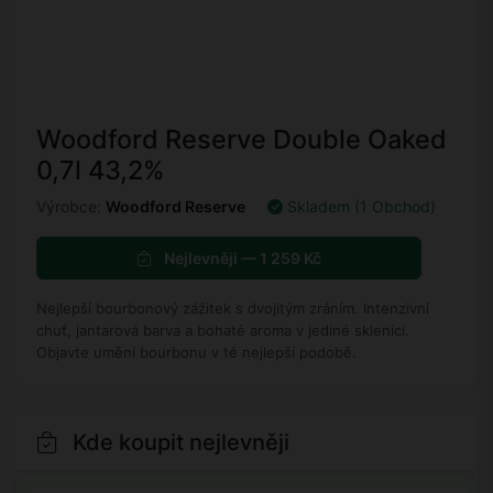
Woodford Reserve Double Oaked
0,7l 43,2%
Výrobce:
Woodford Reserve
Skladem (1 Obchod)
Nejlevněji — 1 259 Kč
Nejlepší bourbonový zážitek s dvojitým zráním. Intenzivní
chuť, jantarová barva a bohaté aroma v jediné sklenici.
Objavte umění bourbonu v té nejlepší podobě.
Kde koupit nejlevněji