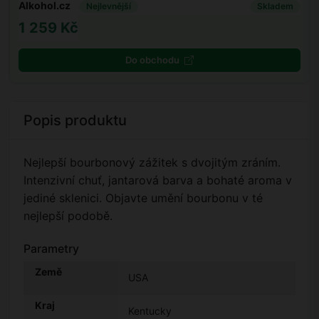
Alkohol.cz
Nejlevnější
Skladem
1 259 Kč
Do obchodu
Popis produktu
Nejlepší bourbonový zážitek s dvojitým zráním.
Intenzivní chuť, jantarová barva a bohaté aroma v
jediné sklenici. Objavte umění bourbonu v té
nejlepší podobě.
Parametry
Země
USA
Kraj
Kentucky