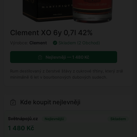
Clement XO 6y 0,7l 42%
Výrobce:
Clement
Skladem (2 Obchod)
Nejlevněji — 1 480 Kč
Rum destilovaný z čerstvé šťávy z cukrové třtiny, který zrál
minimálně 6 let v bourbonových dubových sudech.
Kde koupit nejlevněji
Světnápojů.cz
Nejlevnější
Skladem
1 480 Kč