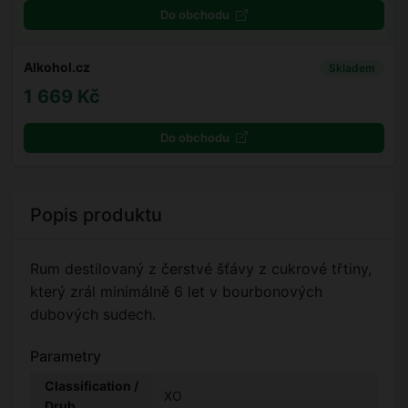
Do obchodu
Alkohol.cz
Skladem
1 669 Kč
Do obchodu
Popis produktu
Rum destilovaný z čerstvé šťávy z cukrové třtiny,
který zrál minimálně 6 let v bourbonových
dubových sudech.
Parametry
Classification /
XO
Druh