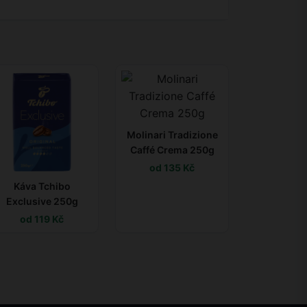
Molinari Tradizione
Caffé Crema 250g
od 135 Kč
Káva Tchibo
Exclusive 250g
od 119 Kč