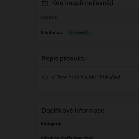
Kde koupit nejlevněji
OBCHOD
Alkohol.cz
Nejlevnější
Popis produktu
Caffe New York Cialde 150ks/bal
Doplňkové informace
Kategorie
Výrobce: Caffe New York