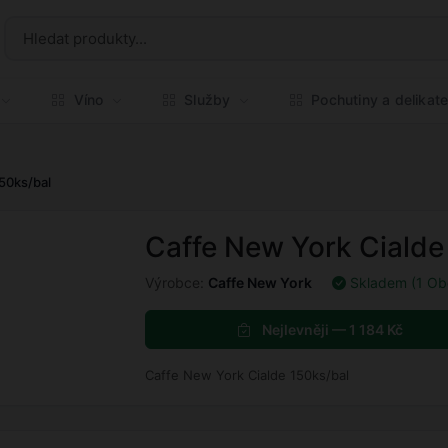
Víno
Služby
Pochutiny a delikat
50ks/bal
Caffe New York Cialde
Výrobce:
Caffe New York
Skladem (1 Ob
Nejlevněji — 1 184 Kč
Caffe New York Cialde 150ks/bal