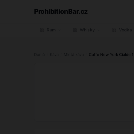
ProhibitionBar.cz
Rum
Whisky
Vodka
Domů
Káva
Mletá káva
Caffe New York Cialde 1