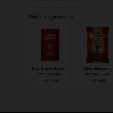
Podobné produkty
Káva Douwe Egberts
Káva Jihlavanka
Grand Aroma
Standard 250g
Vakuovaná 250g
od 129 Kč
od 109 Kč