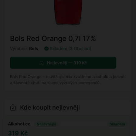
Bols Red Orange 0,7l 17%
Výrobce:
Bols
Skladem (3 Obchod)
Nejlevněji — 319 Kč
Bols Red Orange – osvěžující mix kvalitního alkoholu a jemné
a šťavnaté chuti na slunci vyzrálých pomerančů.
Kde koupit nejlevněji
Alkohol.cz
Nejlevnější
Skladem
319 Kč