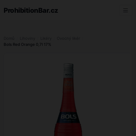
ProhibitionBar.cz
Domů
Lihoviny
Likéry
Ovocný likér
Bols Red Orange 0,7l 17%