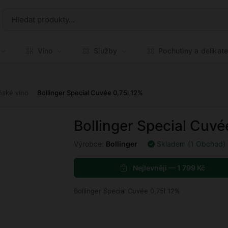
Víno
Služby
Pochutiny a delikat
ské víno
Bollinger Special Cuvée 0,75l 12%
Bollinger Special Cuvé
Výrobce:
Bollinger
Skladem (1 Obchod)
Nejlevněji — 1 799 Kč
Bollinger Special Cuvée 0,75l 12%