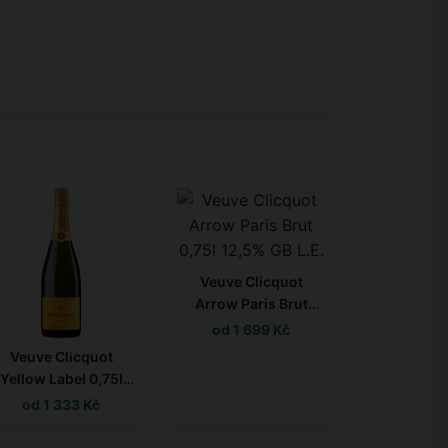
Veuve Clicquot
Arrow Paris Brut
0,75l 12,5% GB L.E.
od 1 699 Kč
Veuve Clicquot
Yellow Label 0,75l
12,5%
od 1 333 Kč