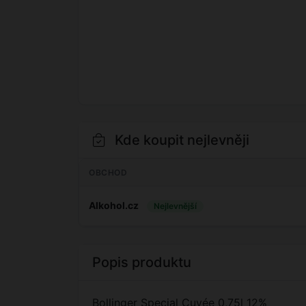
Kde koupit nejlevněji
OBCHOD
Alkohol.cz
Nejlevnější
Popis produktu
Bollinger Special Cuvée 0,75l 12%