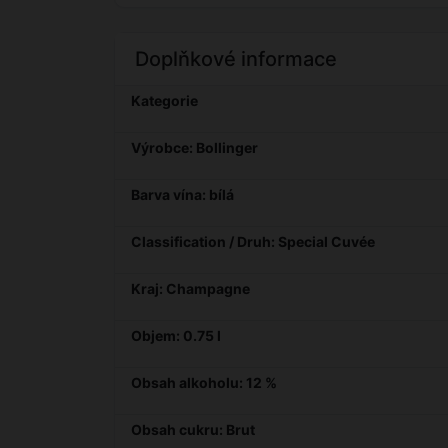
Doplňkové informace
Kategorie
Výrobce: Bollinger
Barva vína: bílá
Classification / Druh: Special Cuvée
Kraj: Champagne
Objem: 0.75 l
Obsah alkoholu: 12 %
Obsah cukru: Brut